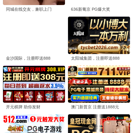
我的阿勒泰
治愈系草原文学改编 · 2025
9.5
2025
2345极速播
孤品海报
唐朝诡事录西行